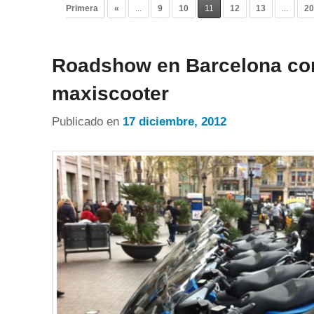
Primera
«
...
9
10
11
12
13
...
2
Roadshow en Barcelona co
maxiscooter
Publicado en
17 diciembre, 2012