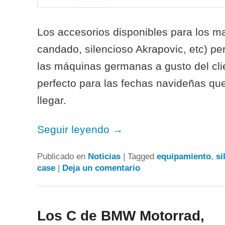
Los accesorios disponibles para los m
candado, silencioso Akrapovic, etc) pe
las máquinas germanas a gusto del cli
perfecto para las fechas navideñas qu
llegar.
Seguir leyendo
→
Publicado en
Noticias
|
Tagged
equipamiento
,
si
case
|
Deja un comentario
Los C de BMW Motorrad,