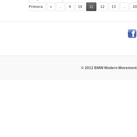
Primera
«
...
9
10
11
12
13
...
2
© 2012 BMW Modern Movement 