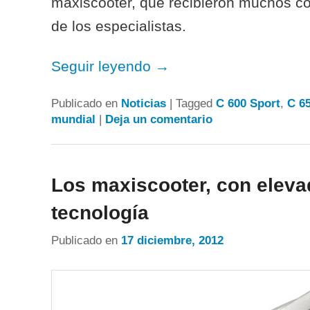
maxiscooter, que recibieron muchos co
de los especialistas.
Seguir leyendo
→
Publicado en
Noticias
|
Tagged
C 600 Sport
,
C 6
mundial
|
Deja un comentario
Los maxiscooter, con eleva
tecnología
Publicado en
17 diciembre, 2012