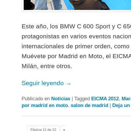
Este año, los BMW C 600 Sport y C 65
protagonistas en varios eventos nacio
internacionales de primer orden, como
Muévete por Madrid en Moto, el EICMA
Milán, entre otros.
Seguir leyendo
→
Publicado en
Noticias
|
Tagged
EICMA 2012
,
Mar
por madrid en moto
,
salon de madrid
|
Deja un
Post navigation
Página 11 de 22
«