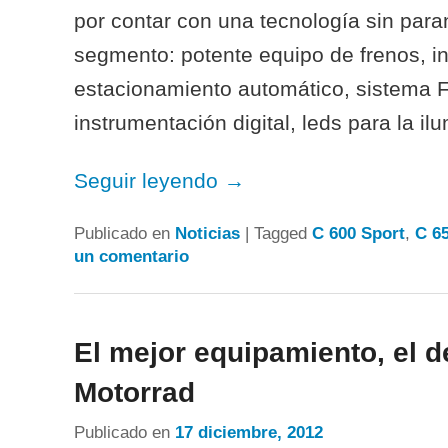
por contar con una tecnología sin par
segmento: potente equipo de frenos, i
estacionamiento automático, sistema 
instrumentación digital, leds para la il
Seguir leyendo
→
Publicado en
Noticias
|
Tagged
C 600 Sport
,
C 6
un comentario
El mejor equipamiento, el
Motorrad
Publicado en
17 diciembre, 2012